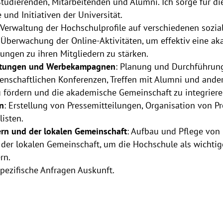
tudierenden, Mitarbeitenden und Alumni. Ich sorge für d
 und Initiativen der Universität.
 Verwaltung der Hochschulprofile auf verschiedenen sozia
 Überwachung der Online-Aktivitäten, um effektiv eine a
ngen zu ihren Mitgliedern zu stärken.
altungen und Werbekampagnen
: Planung und Durchführun
enschaftlichen Konferenzen, Treffen mit Alumni und andere
u fördern und die akademische Gemeinschaft zu integriere
n
: Erstellung von Pressemitteilungen, Organisation von 
isten.
rn und der lokalen Gemeinschaft
: Aufbau und Pflege von
d der lokalen Gemeinschaft, um die Hochschule als wichtig
rn.
pezifische Anfragen Auskunft.