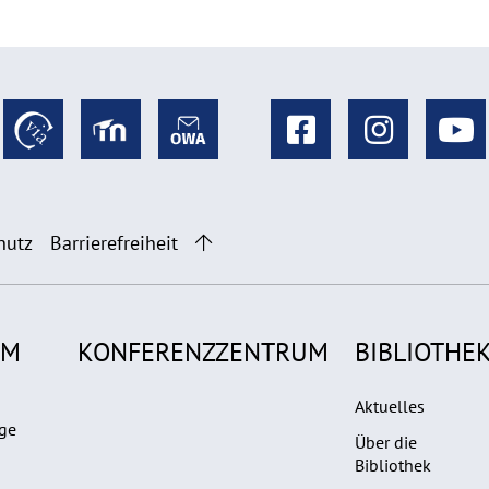
hutz
Barrierefreiheit
UM
KONFERENZZENTRUM
BIBLIOTHE
Aktuelles
ge
Über die
Bibliothek