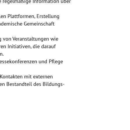
ie regelmäßige Information über
len Plattformen, Erstellung
kademische Gemeinschaft
g von Veranstaltungen wie
n Initiativen, die darauf
n.
Pressekonferenzen und Pflege
 Kontakten mit externen
en Bestandteil des Bildungs-