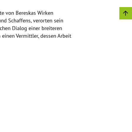
ite von Bereskas Wirken
nd Schaffens, verorten sein
hen Dialog einer breiteren
 einen Vermittler, dessen Arbeit