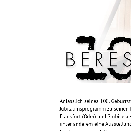
Anlässlich seines 100. Geburtst
Jubiläumsprogramm zu seinen Eh
Frankfurt (Oder) und Słubice a
unter anderem eine Ausstellung,