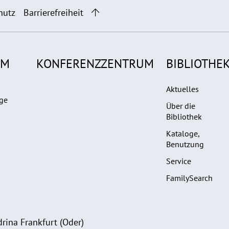
hutz
Barrierefreiheit
UM
KONFERENZZENTRUM
BIBLIOTHE
Aktuelles
ge
Über die
Bibliothek
Kataloge,
Benutzung
Service
FamilySearch
rina Frankfurt (Oder)