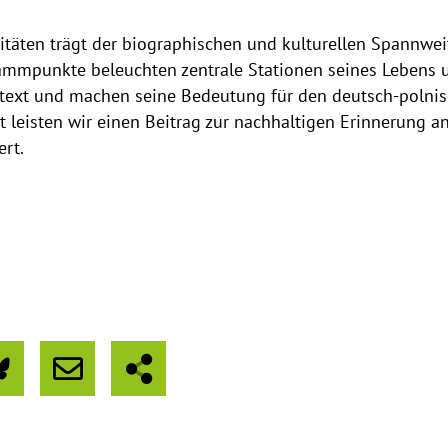
vitäten trägt der biographischen und kulturellen Spannwe
ammpunkte beleuchten zentrale Stationen seines Lebens u
ntext und machen seine Bedeutung für den deutsch-polnisc
t leisten wir einen Beitrag zur nachhaltigen Erinnerung an
ert.