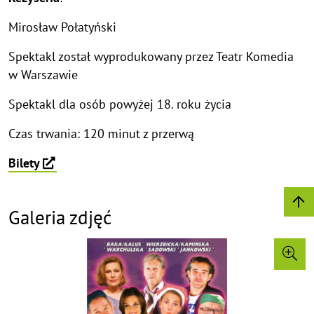
Mirosław Połatyński
Spektakl został wyprodukowany przez Teatr Komedia
w Warszawie
Spektakl dla osób powyżej 18. roku życia
Czas trwania: 120 minut z przerwą
Bilety
Galeria zdjęć
©
C