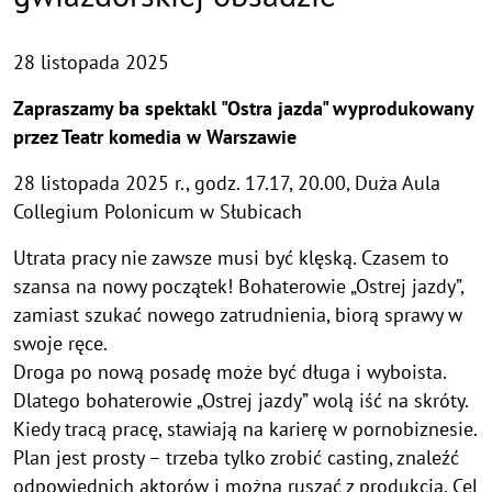
28 listopada 2025
Zapraszamy ba spektakl "Ostra jazda" wyprodukowany
przez Teatr komedia w Warszawie
28 listopada 2025 r., godz. 17.17, 20.00, Duża Aula
Collegium Polonicum w Słubicach
Utrata pracy nie zawsze musi być klęską. Czasem to
szansa na nowy początek! Bohaterowie „Ostrej jazdy”,
zamiast szukać nowego zatrudnienia, biorą sprawy w
swoje ręce.
Droga po nową posadę może być długa i wyboista.
Dlatego bohaterowie „Ostrej jazdy” wolą iść na skróty.
Kiedy tracą pracę, stawiają na karierę w pornobiznesie.
Plan jest prosty – trzeba tylko zrobić casting, znaleźć
odpowiednich aktorów i można ruszać z produkcją. Cel