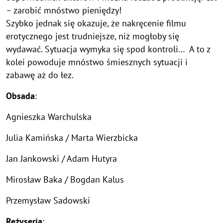
– zarobić mnóstwo pieniędzy!
Szybko jednak się okazuje, że nakręcenie filmu
erotycznego jest trudniejsze, niż mogłoby się
wydawać. Sytuacja wymyka się spod kontroli… A to z
kolei powoduje mnóstwo śmiesznych sytuacji i
zabawę aż do łez.
Obsada
:
Agnieszka Warchulska
Julia Kamińska / Marta Wierzbicka
Jan Jankowski / Adam Hutyra
Mirosław Baka / Bogdan Kalus
Przemysław Sadowski
Reżyseria
: