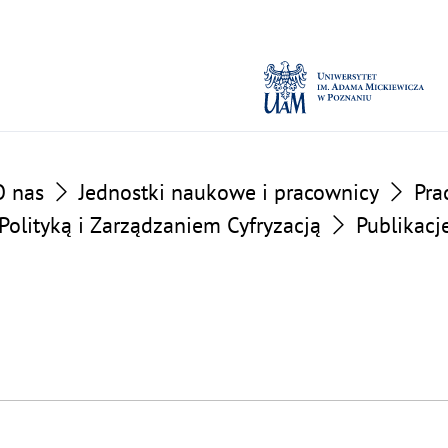
O nas
Jednostki naukowe i pracownicy
Pra
olityką i Zarządzaniem Cyfryzacją
Publikacj