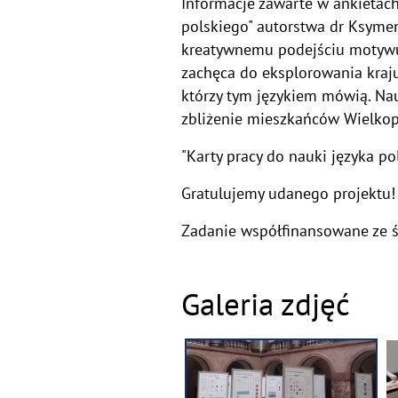
Informacje zawarte w ankietach
polskiego" autorstwa dr Ksymen
kreatywnemu podejściu motywują
zachęca do eksplorowania kraju
którzy tym językiem mówią. Nauc
zbliżenie mieszkańców Wielkop
"Karty pracy do nauki języka p
Gratulujemy udanego projektu!
Zadanie współfinansowane ze
Galeria zdjęć