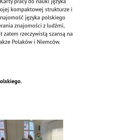
Karty pracy do nauki języka
wojej kompaktowej strukturze i
Znajomość języka polskiego
rania znajomości z ludźmi,
st zatem rzeczywistą szansą na
także Polaków i Niemców.
olskiego
.