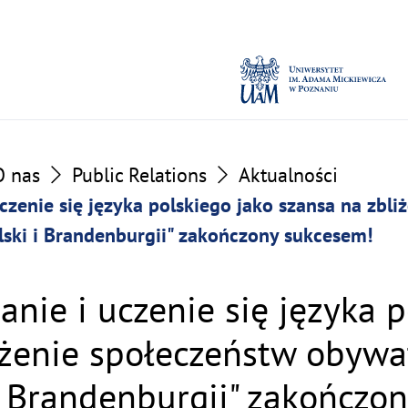
O nas
Public Relations
Aktualności
uczenie się języka polskiego jako szansa na zbli
ski i Brandenburgii" zakończony sukcesem!
anie i uczenie się języka 
iżenie społeczeństw obywa
i Brandenburgii" zakończo