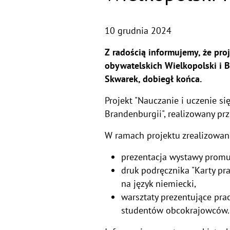
10 grudnia 2024
Z radością informujemy, że pro
obywatelskich Wielkopolski i B
Skwarek, dobiegł końca.
Projekt "Nauczanie i uczenie si
Brandenburgii", realizowany pr
W ramach projektu zrealizowane
prezentacja wystawy promu
druk podręcznika "Karty pr
na język niemiecki,
warsztaty prezentujące pra
studentów obcokrajowców.