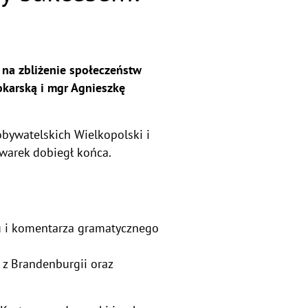
a na zbliżenie społeczeństw
okarską i mgr Agnieszkę
obywatelskich Wielkopolski i
kwarek dobiegł końca.
pu i komentarza gramatycznego
 z Brandenburgii oraz