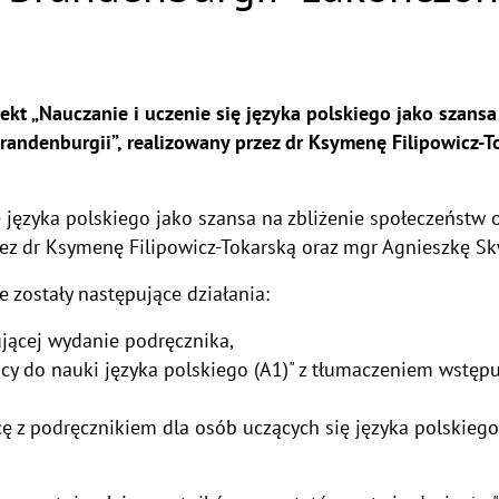
jekt „Nauczanie i uczenie się języka polskiego jako szans
randenburgii”, realizowany przez dr Ksymenę Filipowicz-T
ę języka polskiego jako szansa na zbliżenie społeczeństw 
zez dr Ksymenę Filipowicz-Tokarską oraz mgr Agnieszkę S
 zostały następujące działania:
jącej wydanie podręcznika,
acy do nauki języka polskiego (A1)" z tłumaczeniem wstę
cę z podręcznikiem dla osób uczących się języka polskiego