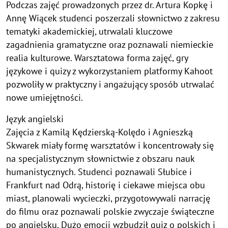
Podczas zajęć prowadzonych przez dr. Artura Kopkę i
Annę Wiącek studenci poszerzali słownictwo z zakresu
tematyki akademickiej, utrwalali kluczowe
zagadnienia gramatyczne oraz poznawali niemieckie
realia kulturowe. Warsztatowa forma zajęć, gry
językowe i quizy z wykorzystaniem platformy Kahoot
pozwoliły w praktyczny i angażujący sposób utrwalać
nowe umiejętności.
Język angielski
Zajęcia z Kamilą Kędzierską-Kolędo i Agnieszką
Skwarek miały formę warsztatów i koncentrowały się
na specjalistycznym słownictwie z obszaru nauk
humanistycznych. Studenci poznawali Słubice i
Frankfurt nad Odrą, historię i ciekawe miejsca obu
miast, planowali wycieczki, przygotowywali narrację
do filmu oraz poznawali polskie zwyczaje świąteczne
po angielsku. Dużo emocji wzbudził quiz o polskich i