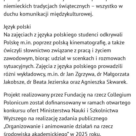
niemieckich tradycjach świątecznych – wszystko w
duchu komunikacji międzykulturowej.
Język polski
Na zajęciach z języka polskiego studenci odkrywali
Polskę m.in. poprzez polską kinematografię, a także
ćwiczyli słownictwo związane z pracą i życiem
zawodowym, biorąc udział w scenkach i rozmowach
sytuacyjnych. Zajęcia z języka polskiego prowadzili
różni wykładowcy, m.in. dr Jan Zgrzywa, dr Małgorzata
Jakobsze, dr Beata Jezierska oraz Agnieszka Skwarek.
Projekt realizowany przez Fundację na rzecz Collegium
Polonicum został dofinansowany w ramach otwartego
konkursu ofert Ministerstwa Nauki i Szkolnictwa
Wyższego na realizację zadania publicznego
„Organizowanie i animowanie działań na rzecz
środowiska akademickiego” w 2025 roku.