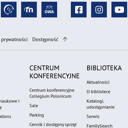
 prywatności
Dostępność
CENTRUM
BIBLIOTEKA
KONFERENCYJNE
Aktualności
Centrum konferencyjne
O bibliotece
Collegium Polonicum
 naukowe i
Katalogi,
Sale
y
udostępnianie
Parking
ations
Serwis
Cennik i dostępny sprzęt
FamilySearch