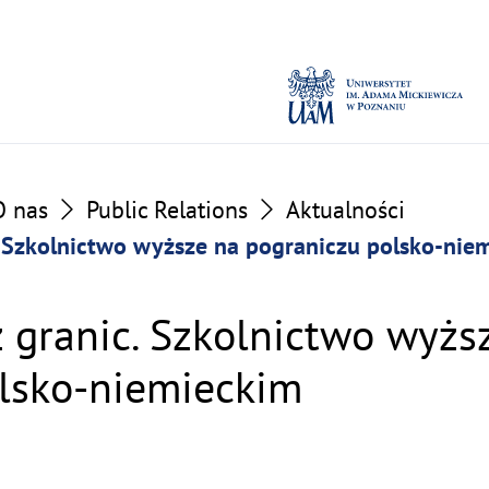
O nas
Public Relations
Aktualności
. Szkolnictwo wyższe na pograniczu polsko-nie
z granic. Szkolnictwo wyżs
lsko-niemieckim