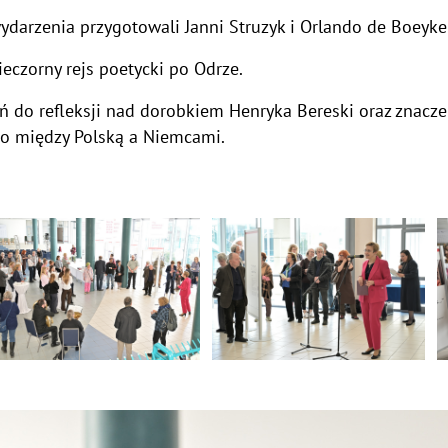
arzenia przygotowali Janni Struzyk i Orlando de Boeykens
czorny rejs poetycki po Odrze.
ń do refleksji nad dorobkiem Henryka Bereski oraz znacze
o między Polską a Niemcami.