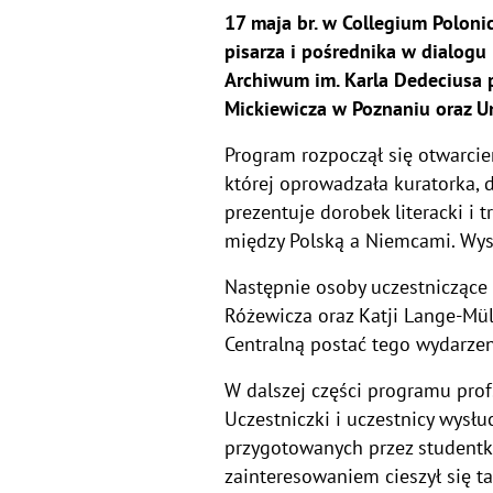
17 maja br. w Collegium Poloni
pisarza i pośrednika w dialogu
Archiwum im. Karla Dedeciusa p
Mickiewicza w Poznaniu oraz Un
Program rozpoczął się otwarci
której oprowadzała kuratorka,
prezentuje dorobek literacki i 
między Polską a Niemcami. Wys
Następnie osoby uczestniczące 
Różewicza oraz Katji Lange-Mül
Centralną postać tego wydarzeni
W dalszej części programu prof.
Uczestniczki i uczestnicy wysł
przygotowanych przez studentk
zainteresowaniem cieszył się ta