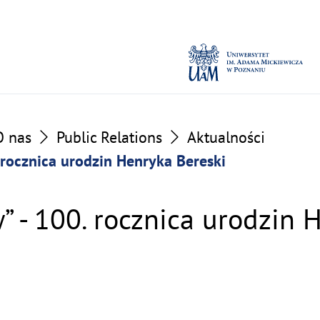
O nas
Public Relations
Aktualności
. rocznica urodzin Henryka Bereski
” - 100. rocznica urodzin 