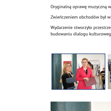
Oryginalną oprawę muzyczną wyd
Zwieńczeniem obchodów był wie
Wydarzenie stworzyło przestrze
budowaniu dialogu kulturoweg