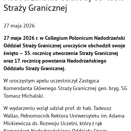
Straży Granicznej
27 maja 2026
27 maja 2026 r. w Collegium Polonicum Nadodrzański
Oddział Straży Granicznej uroczyście obchodził swoje
święto – 35. rocznicę utworzenia Straży Granicznej
oraz 17. rocznicę powstania Nadodrzańskiego
Oddziału Straży Granicznej.
W uroczystym apelu uczestniczył Zastępca
Komendanta Głównego Straży Granicznej gen. bryg. SG
Tomasz Michalski.
W wydarzeniu wziął udział prof. dr hab. Tadeusz
Wallas, Pełnomocnik Rektora Uniwersytetu im. Adama
Mickiewicza ds. Rozwoju Uczelni, który z rąk
Komendant Nadodrzańskiego Oddziału Straży